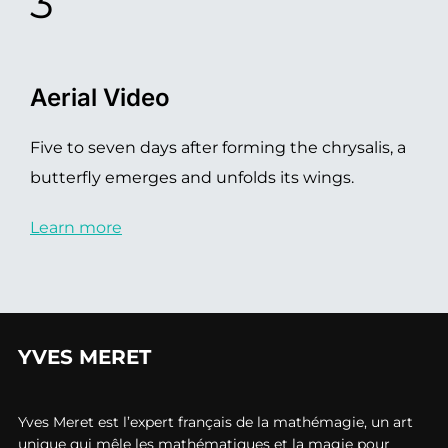
3
Aerial Video
Five to seven days after forming the chrysalis, a
butterfly emerges and unfolds its wings.
Learn more
YVES MERET
Yves Meret est l’expert français de la mathémagie, un art
unique qui mêle les mathématiques et la magie pour